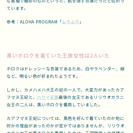
も長袖で細めのものといった、肌を隠す衣装だったと伝わっ
ています。
参考：ALOHA PROGRAM「
ムウムウ
」
黒いホロクを着ていた王族女性は2人いた
ホロクはドレッシーな衣装であるため、白やラベンダー、緑
など、明るい色が好まれたようです。
しかし、カメハメハ大王の妃の一人で、大変力があったカア
フマヌ王妃と、
ハワイ王国
最後の女王であるリリウオカラニ
女王の二人は、黒いホロクを着用していました。
カアフマヌ王妃については、黒色を好んで着ていたのか他に
何かの理由があったのかが定かではありませんが、リリウオ