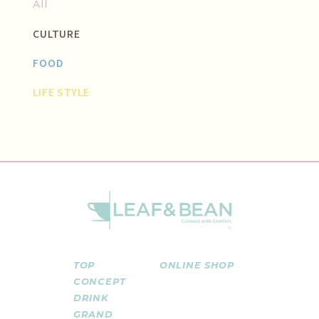
All
CULTURE
FOOD
LIFE STYLE
TOP
ONLINE SHOP
CONCEPT
DRINK
GRAND