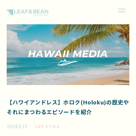
HAWAII MEDIA
【ハワイアンドレス】ホロク(Holoku)の歴史や
それにまつわるエピソードを紹介
2024.5.22
LIFE STYLE