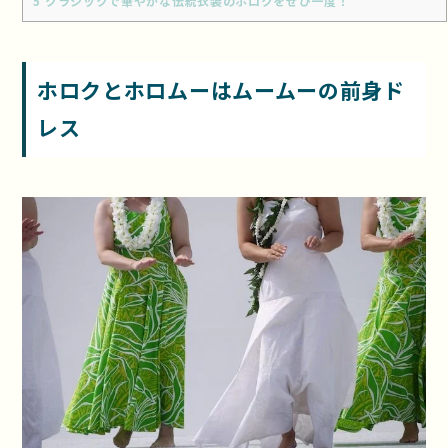
5
クラシックで華やかな伝統衣装のホロクをぜひ一度！
ホロクとホロムーはムームーの前身ド
レス