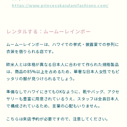
https://www.princesskaiulanifashions.com/
レンタルする：ムームーレインボー
ムームーレインボーは、ハワイでの挙式・披露宴での参列に
衣装を借りられる店です。
欧米人とは体格が異なる日本人に合わせて作られた規格製品
は、商品の85%以上を占めるため、華奢な日本人女性でもピ
ッタリの服が見つけられるでしょう。
準備なしでハワイにきてもOKなように、靴やバッグ、アクセ
サリーも豊富に用意されているうえ、スタッフは全員日本人
で構成されているため、言葉の心配もいりません。
こちらは来店予約が必要ですので、注意してください。