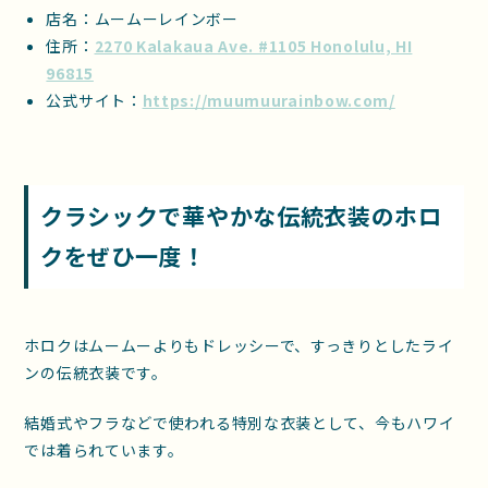
店名：ムームーレインボー
住所：
2270 Kalakaua Ave. #1105 Honolulu, HI
96815
公式サイト：
https://muumuurainbow.com/
クラシックで華やかな伝統衣装のホロ
クをぜひ一度！
ホロクはムームーよりもドレッシーで、すっきりとしたライ
ンの伝統衣装です。
結婚式やフラなどで使われる特別な衣装として、今もハワイ
では着られています。