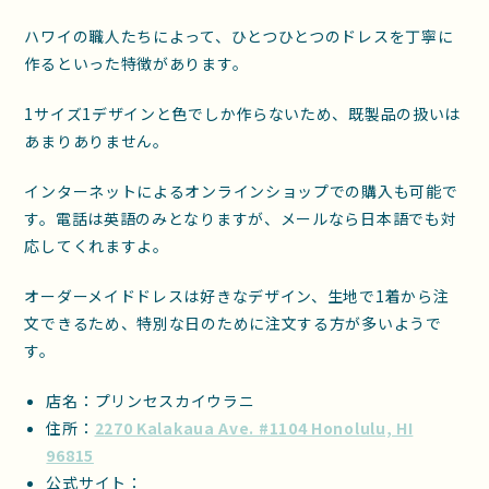
ハワイの職人たちによって、ひとつひとつのドレスを丁寧に
作るといった特徴があります。
1サイズ1デザインと色でしか作らないため、既製品の扱いは
あまりありません。
インターネットによるオンラインショップでの購入も可能で
す。電話は英語のみとなりますが、メールなら日本語でも対
応してくれますよ。
オーダーメイドドレスは好きなデザイン、生地で1着から注
文できるため、特別な日のために注文する方が多いようで
す。
店名：プリンセスカイウラニ
住所：
2270 Kalakaua Ave. #1104 Honolulu, HI
96815
公式サイト：