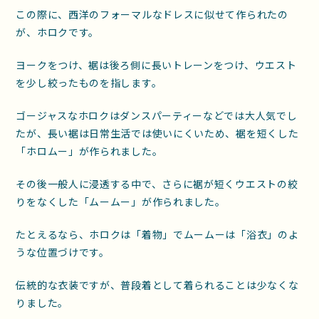
この際に、西洋のフォーマルなドレスに似せて作られたの
が、ホロクです。
ヨークをつけ、裾は後ろ側に長いトレーンをつけ、ウエスト
を少し絞ったものを指します。
ゴージャスなホロクはダンスパーティーなどでは大人気でし
たが、長い裾は日常生活では使いにくいため、裾を短くした
「ホロムー」が作られました。
その後一般人に浸透する中で、さらに裾が短くウエストの絞
りをなくした「ムームー」が作られました。
たとえるなら、ホロクは「着物」でムームーは「浴衣」のよ
うな位置づけです。
伝統的な衣装ですが、普段着として着られることは少なくな
りました。