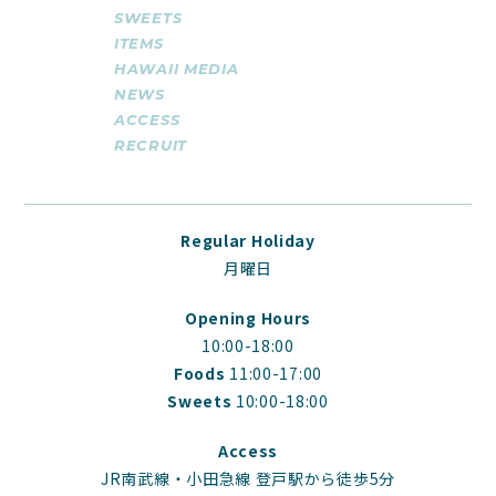
SWEETS
ITEMS
HAWAII MEDIA
NEWS
ACCESS
RECRUIT
Regular Holiday
月曜日
Opening Hours
10:00-18:00
Foods
11:00-17:00
Sweets
10:00-18:00
Access
JR南武線・小田急線 登戸駅から徒歩5分