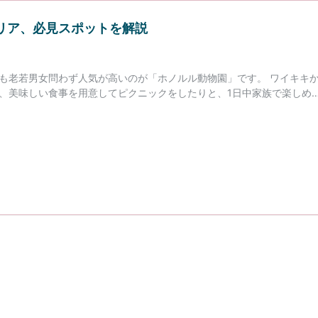
リア、必見スポットを解説
も老若男女問わず人気が高いのが「ホノルル動物園」です。 ワイキキ
、美味しい食事を用意してピクニックをしたりと、1日中家族で楽しめ
意事項などについて解説します。 ホノルル訪問の際にはぜひ訪れてみて