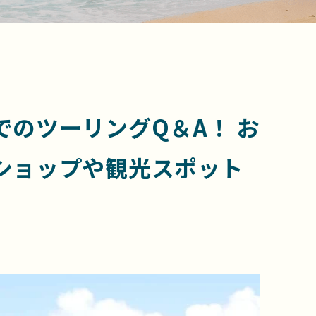
のツーリングQ＆A！ お
ショップや観光スポット