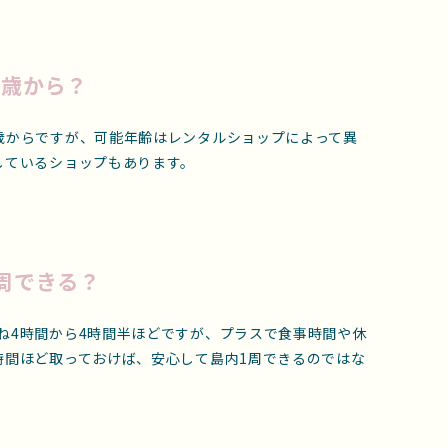
何歳から？
歳からですが、可能年齢はレンタルショップによって異
しているショップもあります。
周できる？
ね4時間から4時間半ほどですが、プラスで食事時間や休
時間ほど取っておけば、安心して島内1周できるのではな