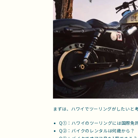
まずは、ハワイでツーリングがしたいと
Q①：ハワイのツーリングには国際免
Q②：バイクのレンタルは何歳から？