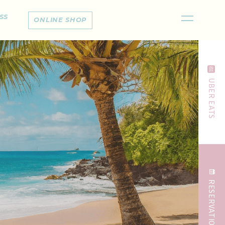
SS
ONLINE SHOP
UBER EATS
RESERVATION