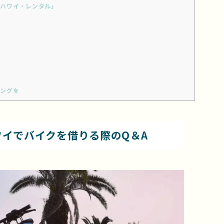
ハワイ・レンタル」
ングを
ワイでバイクを借りる際のQ＆A