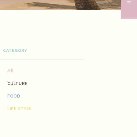
CATEGORY
All
CULTURE
FOOD
LIFE STYLE