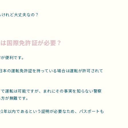
るけれど大丈夫なの？
には国際免許証が必要？
方が便利です。
日本の運転免許証を持っている場合は運転が許可されて
イで運転は可能ですが、まれにその事実を知らない警察
る方が無難です。
後1年以内であるという証明が必要なため、パスポートも