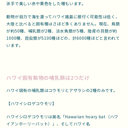
派手で美しい赤や黄色をした種もいます。
動物が自力で海を渡ってハワイ諸島に根付く可能性は低く、
大陸と比べると固有種はさほど多くありません。現在、鳥類
が約50種、哺乳類が2種、淡水魚類が5種、陸産の貝類が約
1000種、昆虫類が5100種ほどの、計6000種ほどと言われて
います。
ハワイ固有動物の哺乳類は2つだけ
ハワイ固有の哺乳類はコウモリとアザラシの2種のみです。
【ハワイシロゲコウモリ】
ハワイシロゲコウモリは英名「Hawaiian hoary bat（ハワ
イアンホーリーバット）」、そしてハワイ名