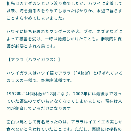
祖先はカナダガンという渡り鳥でしたが、ハワイに定着して
以来、海を渡るのをやめてしまったばかりか、水辺で暮らす
ことすらやめてしまいました。
ハワイに持ち込まれたマングースや犬、ブタ、ネズミなどに
よって被害を受け、一時は絶滅しかけたことも。継続的に保
護が必要とされる鳥です。
【アララ（ハワイガラス）】
ハワイガラスはハワイ語でアララ（`Alalā）と呼ばれている
カラスの一種で、野生絶滅種です。
1992年には個体数が12羽になり、2002年には最後まで残っ
ていた野生のつがいもいなくなってしまいました。現在は人
間が飼育しているだけになります。
面白い鳥として有名だったのは、アララはイエイエの実しか
食べないと言われていたことです。ただし、実際には複数の