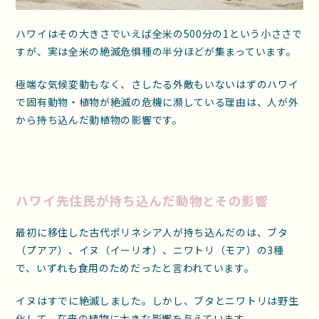
ハワイはその大きさでいえば全米の500分の1という小ささで
すが、実は全米の絶滅危惧種の半分ほどが集まっています。
極端な気候変動もなく、さしたる外敵もいないはずのハワイ
で固有動物・植物が絶滅の危機に瀕している理由は、人が外
から持ち込んだ動植物の影響です。
ハワイ先住民が持ち込んだ動物とその影響
最初に移住した古代ポリネシア人が持ち込んだのは、ブタ
（プアア）、イヌ（イーリオ）、ニワトリ（モア）の3種
で、いずれも食用のためだったと言われています。
イヌはすでに絶滅しました。しかし、ブタとニワトリは野生
化して、在来の植物に大きな影響を与えています。