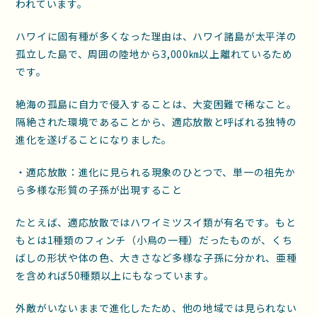
われています。
ハワイに固有種が多くなった理由は、ハワイ諸島が太平洋の
孤立した島で、周囲の陸地から3,000㎞以上離れているため
です。
絶海の孤島に自力で侵入することは、大変困難で稀なこと。
隔絶された環境であることから、適応放散と呼ばれる独特の
進化を遂げることになりました。
・適応放散：進化に見られる現象のひとつで、単一の祖先か
ら多様な形質の子孫が出現すること
たとえば、適応放散ではハワイミツスイ類が有名です。もと
もとは1種類のフィンチ（小鳥の一種）だったものが、くち
ばしの形状や体の色、大きさなど多様な子孫に分かれ、亜種
を含めれば50種類以上にもなっています。
外敵がいないままで進化したため、他の地域では見られない