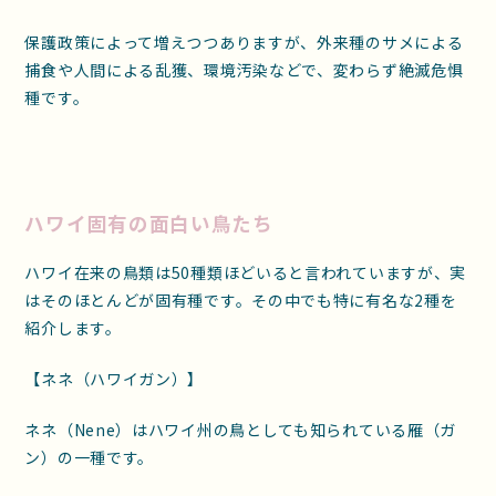
保護政策によって増えつつありますが、外来種のサメによる
捕食や人間による乱獲、環境汚染などで、変わらず絶滅危惧
種です。
ハワイ固有の面白い鳥たち
ハワイ在来の鳥類は50種類ほどいると言われていますが、実
はそのほとんどが固有種です。その中でも特に有名な2種を
紹介します。
【ネネ（ハワイガン）】
ネネ（Nene）はハワイ州の鳥としても知られている雁（ガ
ン）の一種です。