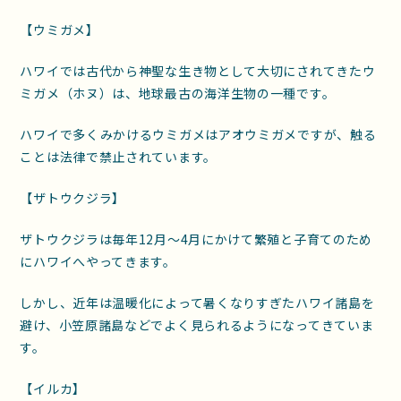
【ウミガメ】
ハワイでは古代から神聖な生き物として大切にされてきたウ
ミガメ（ホヌ）は、地球最古の海洋生物の一種です。
ハワイで多くみかけるウミガメはアオウミガメですが、触る
ことは法律で禁止されています。
【ザトウクジラ】
ザトウクジラは毎年12月〜4月にかけて繁殖と子育てのため
にハワイへやってきます。
しかし、近年は温暖化によって暑くなりすぎたハワイ諸島を
避け、小笠原諸島などでよく見られるようになってきていま
す。
【イルカ】