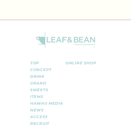
TOP
ONLINE SHOP
CONCEPT
DRINK
GRAND
SWEETS
ITEMS
HAWAII MEDIA
NEWS
ACCESS
RECRUIT