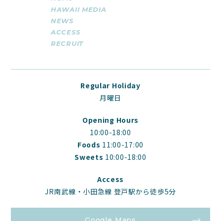
HAWAII MEDIA
NEWS
ACCESS
RECRUIT
Regular Holiday
月曜日
Opening Hours
10:00-18:00
Foods
11:00-17:00
Sweets
10:00-18:00
Access
JR南武線・小田急線 登戸駅から徒歩5分
Google Maps