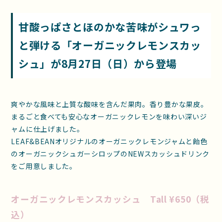
甘酸っぱさとほのかな苦味がシュワっ
と弾ける「オーガニックレモンスカッ
シュ」が8月27日（日）から登場
爽やかな風味と上質な酸味を含んだ果肉。香り豊かな果皮。
まるごと食べても安心なオーガニックレモンを味わい深いジ
ャムに仕上げました。
LEAF&BEANオリジナルのオーガニックレモンジャムと飴色
のオーガニックシュガーシロップのNEWスカッシュドリンク
をご用意しました。
オーガニックレモンスカッシュ Tall ¥650（税
込）