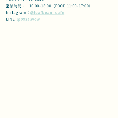
営業時間： 10:00-18:00（FOOD 11:00-17:00）
Instagram：
@leafbean_cafe
LINE:
@092tlwow