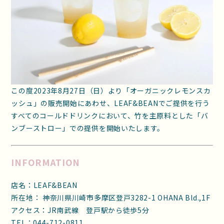
この度2023年8月27日（日）より「オーガニックレモンスカ
ッシュ」の販売開始にあわせ、LEAF&BEANでご提供を行う
すべてのコールドドリンクにおいて、竹を主原料とした「バ
ンブーストロー」での提供を開始いたします。
INFORMATION
店名：LEAF&BEAN
所在地： 神奈川県川崎市多摩区登戸3282-1 OHANA Bld.,1F
アクセス：JR南武線 登戸駅から徒歩5分
TEL：044-712-0811