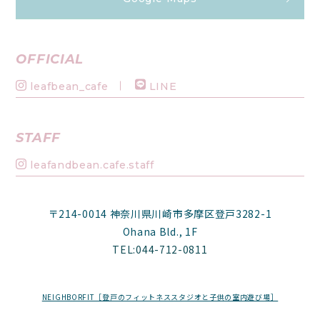
OFFICIAL
leafbean_cafe
LINE
STAFF
leafandbean.cafe.staff
〒214-0014 神奈川県川崎市多摩区登戸3282-1
Ohana Bld., 1F
TEL:044-712-0811
NEIGHBORFIT［登戸のフィットネススタジオと子供の室内遊び場］