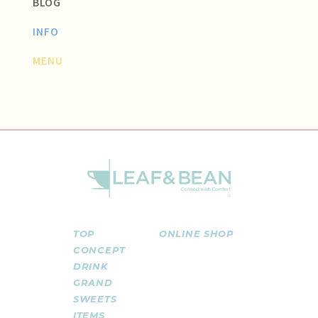
BLOG
INFO
MENU
TOP
ONLINE SHOP
CONCEPT
DRINK
GRAND
SWEETS
ITEMS