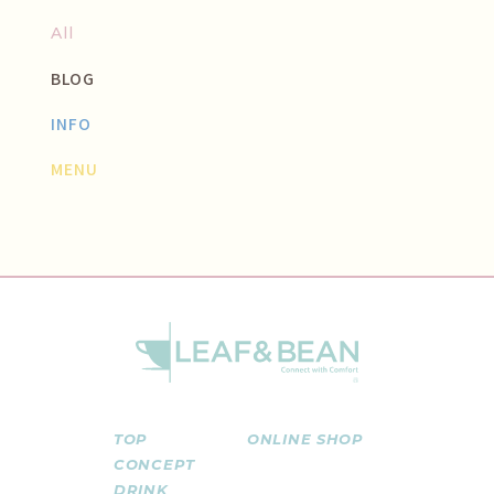
All
BLOG
INFO
MENU
TOP
ONLINE SHOP
CONCEPT
DRINK