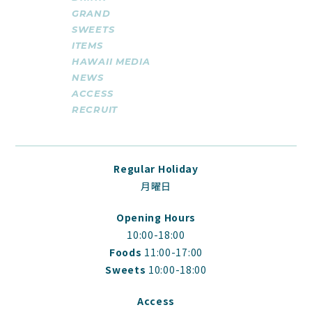
GRAND
SWEETS
ITEMS
HAWAII MEDIA
NEWS
ACCESS
RECRUIT
Regular Holiday
月曜日
Opening Hours
10:00-18:00
Foods
11:00-17:00
Sweets
10:00-18:00
Access