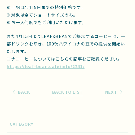
※上記は4月15日までの特別価格です。
※対象は全てショートサイズのみ。
※お一人何度でもご利用いただけます。
また4月15日よりLEAF&BEANでご提示するコーヒーは、一
部ドリンクを除き、100%ハワイコナの豆での提供を開始い
たします。
コナコーヒーについてはこちらの記事をご確認ください。
https://leaf-bean.cafe/info/2241/
BACK
BACK TO LIST
NEXT
CATEGORY