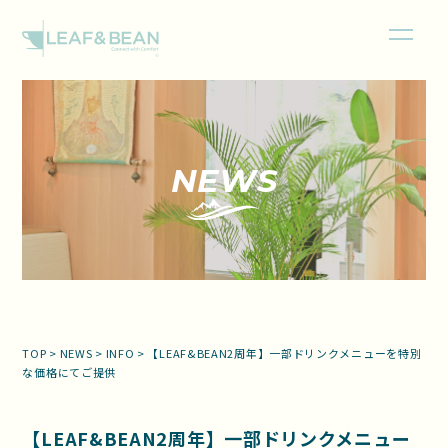
NEWS
TOP
>
NEWS
>
INFO
>
【LEAF&BEAN2周年】一部ドリンクメニューを特別
な価格にてご提供
【LEAF&BEAN2周年】一部ドリンクメニュー