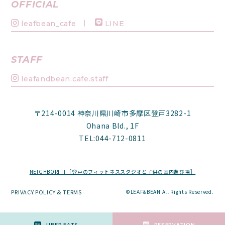
OFFICIAL
leafbean_cafe
LINE
STAFF
leafandbean.cafe.staff
〒214-0014 神奈川県川崎市多摩区登戸3282-1
Ohana Bld., 1F
TEL:044-712-0811
NEIGHBORFIT［登戸のフィットネススタジオと子供の室内遊び場］
PRIVACY POLICY & TERMS
©LEAF&BEAN All Rights Reserved.
UBER EATS
RESERVATION