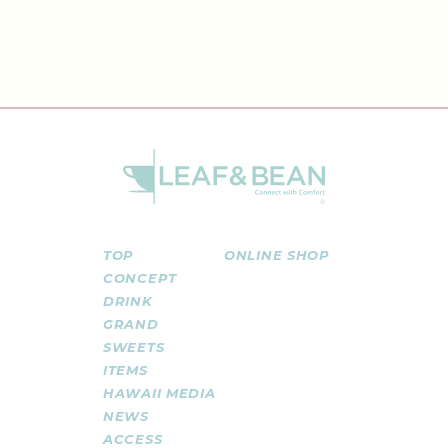
TOP
ONLINE SHOP
CONCEPT
DRINK
GRAND
SWEETS
ITEMS
HAWAII MEDIA
NEWS
ACCESS