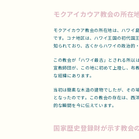
モクアイカウア教会の所在
モクアイカウア教会の所在地は、ハワイ
です。コナ地区は、ハワイ王国の初代国
知られており、古くからハワイの政治的
この教会が「ハワイ最古」とされる所以は
宣教師団が、この地に初めて上陸し、布
な経緯にあります。
当初は簡素な木造の建物でしたが、その
となったのです。この教会の存在は、西
的な瞬間を今に伝えています。
国家歴史登録財が示す教会