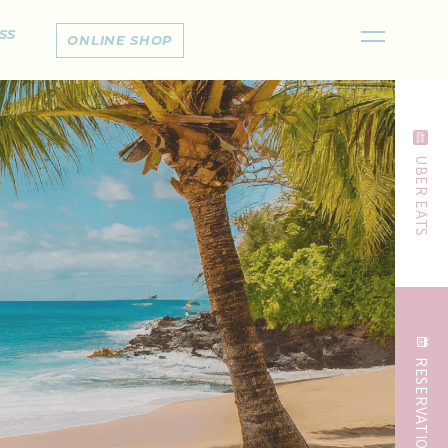
SS
ONLINE SHOP
UBER EATS
RESERVATION