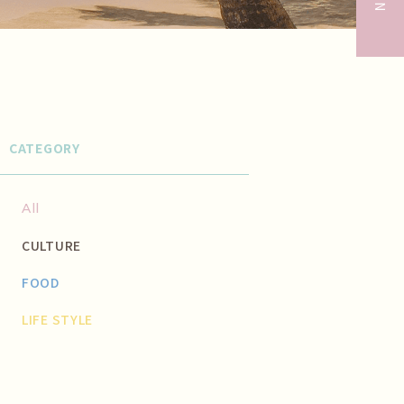
CATEGORY
All
CULTURE
FOOD
LIFE STYLE