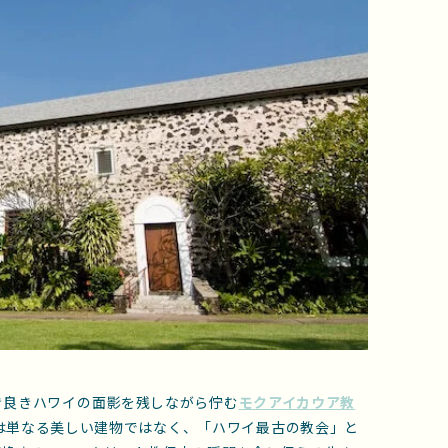
き良きハワイの面影を残しながら佇む
モクアイカウア教
は単なる美しい建物ではなく、「ハワイ最古の教会」と