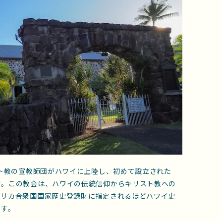
スト教の宣教師団がハワイに上陸し、初めて設立された
す。この教会は、ハワイの伝統信仰からキリスト教への
メリカ合衆国国家歴史登録財に指定されるほどハワイ史
ます。