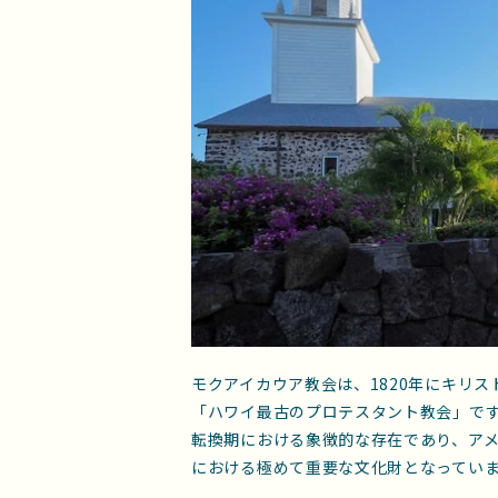
モクアイカウア教会は、1820年にキリ
「ハワイ最古のプロテスタント教会」で
転換期における象徴的な存在であり、ア
における極めて重要な文化財となってい