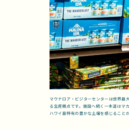
マウナロア・ビジターセンターは世界最
る生産拠点です。施設へ続く一本道はマ
ハワイ島特有の豊かな土壌を感じること