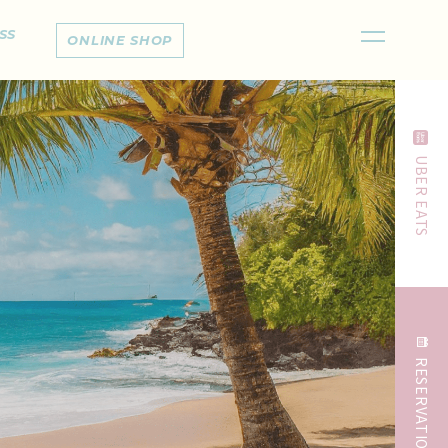
SS
ONLINE SHOP
UBER EATS
RESERVATION