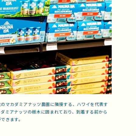
大のマカダミアナッツ農園に隣接する、ハワイを代表す
カダミアナッツの樹木に囲まれており、到着する前から
ができます。