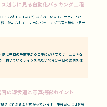
ラス越しに見る自動化パッキング工程
加工・包装する工場が併設されています。見学通路から
や袋に詰められていく自動パッキング工程を無料で見学
本的に
平日の午前中から日中にかけて
です。土日や祝
め、動いているラインを見たい場合は平日の訪問を強
農園の遊歩道と写真撮影ポイント
が整然と並ぶ農園が広がっています。施設周辺には散策