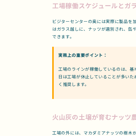
工場稼働スケジュールとガ
ビジターセンターの奥には実際に製品を
はガラス越しに、ナッツが選別され、缶
できます。
実務上の重要ポイント：
工場のラインが稼働しているのは、基
日は工場が休止していることが多いた
く推奨します。
火山灰の土壌が育むナッツ
工場の外には、マカダミアナッツの樹木