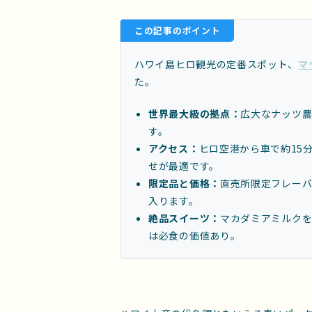
この記事のポイント
ハワイ島ヒロ観光の定番スポット、
マ
た。
世界最大級の拠点：
広大なナッツ
す。
アクセス：
ヒロ空港から車で約15
せが最適です。
限定品と価格：
直売所限定フレー
入ります。
絶品スイーツ：
マカダミアミルクを
は必食の価値あり。