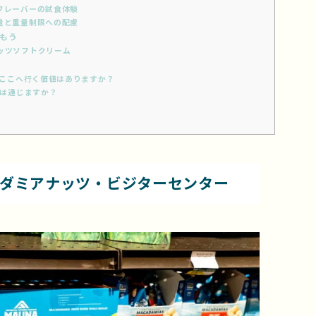
フレーバーの試食体験
量と重量制限への配慮
もう
ッツソフトクリーム
、ここへ行く価値はありますか？
語は通じますか？
ダミアナッツ・ビジターセンター