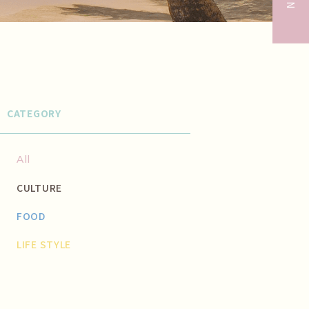
CATEGORY
All
CULTURE
FOOD
LIFE STYLE