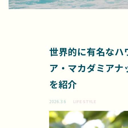
世界的に有名なハ
ア・マカダミアナ
を紹介
2026.3.6
LIFE STYLE