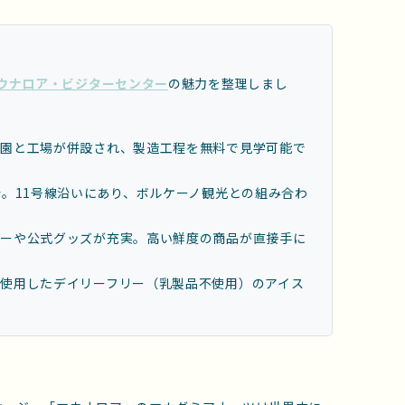
ウナロア・ビジターセンター
の魅力を整理しまし
農園と工場が併設され、製造工程を無料で見学可能で
分。11号線沿いにあり、ボルケーノ観光との組み合わ
バーや公式グッズが充実。高い鮮度の商品が直接手に
使用したデイリーフリー（乳製品不使用）のアイス