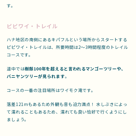
す。
ピピワイ・トレイル
ハナ地区の南側にあるキパフルという場所からスタートする
ピピワイ・トレイルは、所要時間は2〜3時間程度のトレイル
コースです。
道中では
樹齢100年を超えると言われるマンゴーツリーや、
バニヤンツリーが見られます
。
コースの一番の注目場所はワイモク滝です。
落差121mもあるため外観も音も迫力満点！ 水しぶきによっ
て濡れることもあるため、濡れても良い恰好で行くようにし
ましょう。