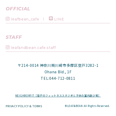
OFFICIAL
leafbean_cafe
LINE
STAFF
leafandbean.cafe.staff
〒214-0014 神奈川県川崎市多摩区登戸3282-1
Ohana Bld., 1F
TEL:044-712-0811
NEIGHBORFIT［登戸のフィットネススタジオと子供の室内遊び場］
PRIVACY POLICY & TERMS
©LEAF&BEAN All Rights Reserved.