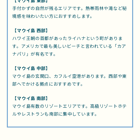
【マウイ島 東部】
手付かずの自然が残るエリアです。熱帯雨林や滝など秘
境感を味わいたい方におすすめします。
【マウイ島 西部】
ハワイ王朝の首都があったライハナという町がありま
す。アメリカで最も美しいビーチと言われている「カア
ナパリ」が有名です。
【マウイ島 中部】
マウイ島の玄関口、カフルイ空港があります。西部や東
部へでかける拠点におすすめです。
【マウイ島 南部】
マウイ島有数のリゾートエリアです。高級リゾートホテ
ルやレストランも南部に集中しています。