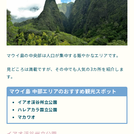
マウイ島の中央部は人口が集中する賑やかなエリアです。
見どころは満載ですが、その中でも人気の3カ所を紹介しま
す。
マウイ島 中部エリアのおすすめ観光スポット
イアオ渓谷州立公園
ハレアカラ国立公園
マカワオ
イアオ渓谷州立公園