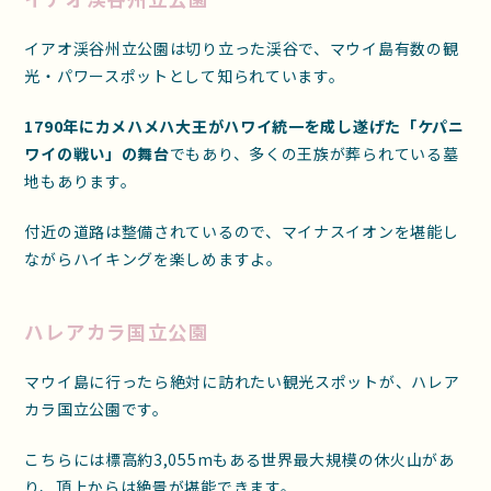
イアオ渓谷州立公園は切り立った渓谷で、マウイ島有数の観
光・パワースポットとして知られています。
1790年にカメハメハ大王がハワイ統一を成し遂げた「ケパニ
ワイの戦い」の舞台
でもあり、多くの王族が葬られている墓
地もあります。
付近の道路は整備されているので、マイナスイオンを堪能し
ながらハイキングを楽しめますよ。
ハレアカラ国立公園
マウイ島に行ったら絶対に訪れたい観光スポットが、ハレア
カラ国立公園です。
こちらには標高約3,055mもある世界最大規模の休火山があ
り、頂上からは絶景が堪能できます。