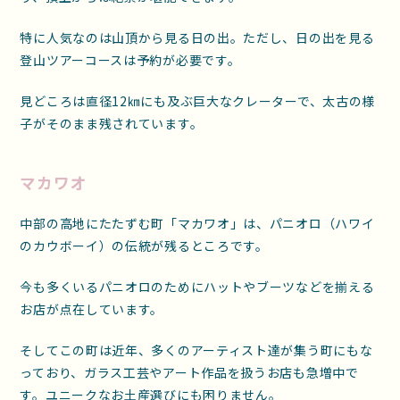
特に人気なのは山頂から見る日の出。ただし、日の出を見る
登山ツアーコースは予約が必要です。
見どころは直径12㎞にも及ぶ巨大なクレーターで、太古の様
子がそのまま残されています。
マカワオ
中部の高地にたたずむ町「マカワオ」は、パニオロ（ハワイ
のカウボーイ）の伝統が残るところです。
今も多くいるパニオロのためにハットやブーツなどを揃える
お店が点在しています。
そしてこの町は近年、多くのアーティスト達が集う町にもな
っており、ガラス工芸やアート作品を扱うお店も急増中で
す。ユニークなお土産選びにも困りません。