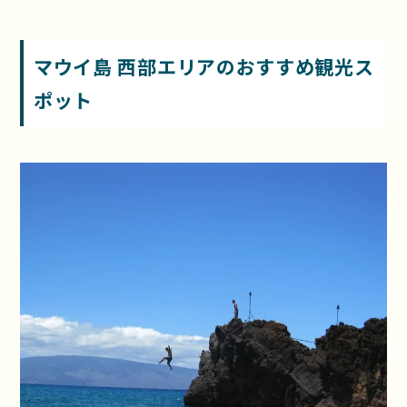
マウイ島 西
部エリアのおすすめ観光ス
ポット