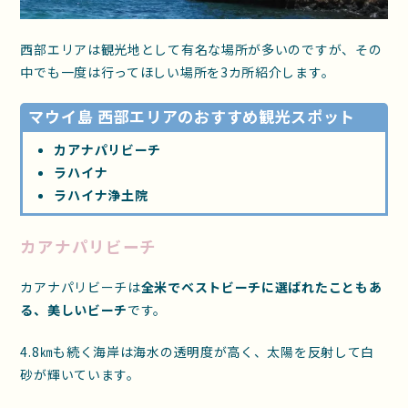
西部エリアは観光地として有名な場所が多いのですが、その
中でも一度は行ってほしい場所を3カ所紹介します。
マウイ島 西部エリアのおすすめ観光スポット
カアナパリビーチ
ラハイナ
ラハイナ浄土院
カアナパリビーチ
カアナパリビーチは
全米でベストビーチに選ばれたこともあ
る、美しいビーチ
です。
4.8㎞も続く海岸は海水の透明度が高く、太陽を反射して白
砂が輝いています。