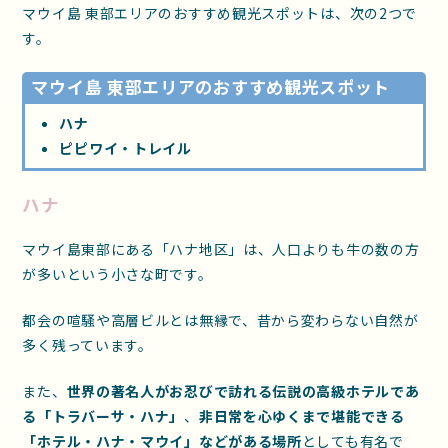
マウイ島 東部エリアのおすすめ観光スポットは、次の2つで
す。
マウイ島 東部エリアのおすすめ観光スポット
ハナ
ピピワイ・トレイル
ハナ
マウイ島東部にある「ハナ地区」は、人口よりも牛の数の方
が多いという小さな町です。
都会の喧騒や高層ビルとは無縁で、昔から変わらない自然が
多く残っています。
また、
世界の著名人がお忍びで訪れる伝説の高級ホテルであ
る「トラバーサ・ハナ」
、
非日常を心ゆくまで堪能できる
「ホテル・ハナ・マウイ」などがある場所
としても有名で