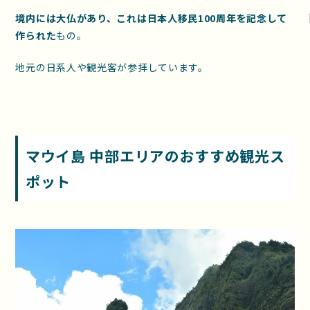
境内には大仏があり、これは日本人移民100周年を記念して
作られた
もの。
地元の日系人や観光客が参拝しています。
マウイ島 中
部エリアのおすすめ観光ス
ポット