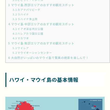
3
マウイ島 西部エリアのおすすめ観光スポット
3.1
カアナパリビーチ
3.2
ラハイナ
3.3
ラハイナ浄土院
4
マウイ島 中部エリアのおすすめ観光スポット
4.1
イアオ渓谷州立公園
4.2
ハレアカラ国立公園
4.3
マカワオ
5
マウイ島 南部エリアのおすすめ観光スポット
5.1
ワイレア
5.2
マウイオーシャンセンター
6
大自然がいっぱいのマウイ島で驚異の絶景を楽しんで！
ハワイ・マウイ島の基本情報