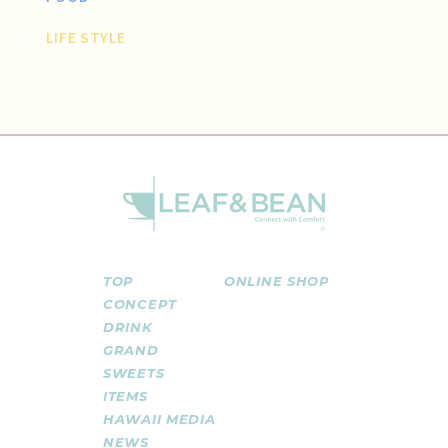
LIFE STYLE
TOP
ONLINE SHOP
CONCEPT
DRINK
GRAND
SWEETS
ITEMS
HAWAII MEDIA
NEWS