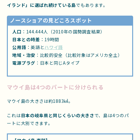
イランド」に選ばれ続けている島
でもあります。
ノースショアの見どころスポット
人口
：144.444人（2010年の国勢調査結果）
日本との時差
：19時間
公用語
：英語と
ハワイ語
地域・治安
：比較的安全（比較対象はアメリカ全土）
電源プラグ
：日本と同じAタイプ
マウイ島は4つのパートに分けられる
マウイ島の大きさは約1883㎢。
これは
日本の岐阜県と同じくらいの大きさ
で、島は4つのパ
ートに大別できます。