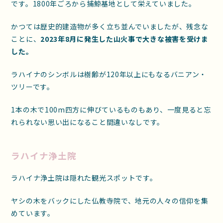
です。1800年ごろから捕鯨基地として栄えていました。
かつては歴史的建造物が多く立ち並んでいましたが、残念な
ことに、
2023年8月に発生した山火事で大きな被害を受けま
した。
ラハイナのシンボルは樹齢が120年以上にもなるバニアン・
ツリーです。
1本の木で100m四方に伸びているものもあり、一度見ると忘
れられない思い出になること間違いなしです。
ラハイナ浄土院
ラハイナ浄土院は隠れた観光スポットです。
ヤシの木をバックにした仏教寺院で、地元の人々の信仰を集
めています。