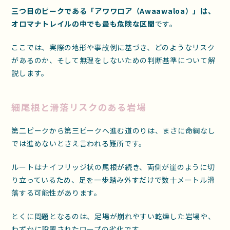
三つ目のピークである「アワワロア（Awaawaloa）」は、
オロマナトレイルの中でも最も危険な区間
です。
ここでは、実際の地形や事故例に基づき、どのようなリスク
があるのか、そして無理をしないための判断基準について解
説します。
細尾根と滑落リスクのある岩場
第二ピークから第三ピークへ進む道のりは、まさに命綱なし
では進めないとさえ言われる難所です。
ルートはナイフリッジ状の尾根が続き、両側が崖のように切
り立っているため、足を一歩踏み外すだけで数十メートル滑
落する可能性があります。
とくに問題となるのは、足場が崩れやすい乾燥した岩場や、
わずかに設置されたロープの劣化です。