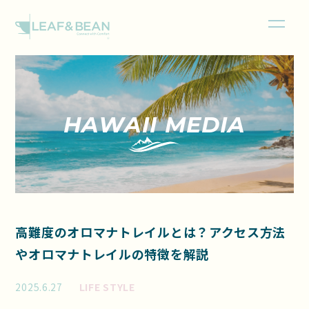
HAWAII MEDIA
高難度のオロマナトレイルとは？アクセス方法
やオロマナトレイルの特徴を解説
2025.6.27
LIFE STYLE