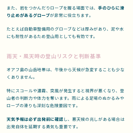
また、岩をつかんだりロープを握る場面では、
手のひらに滑
り止めがあるグローブ
が非常に役立ちます。
たとえば自動車整備用のグローブなどは厚みがあり、泥や水
にも耐性があるため登山用としても有効です。
雨天・風天時の登山リスクと判断基準
オアフ島の山岳地帯は、午後から天候が急変することも少な
くありません。
特にスコールや濃霧、突風が発生すると視界が悪くなり、登
山者の判断力や体力を奪います。雨による足場のぬかるみや
ロープの滑りも深刻な危険要因です。
天気予報は必ず出発前に確認
し、悪天候の兆しがある場合は
出発自体を延期する勇気も重要です。