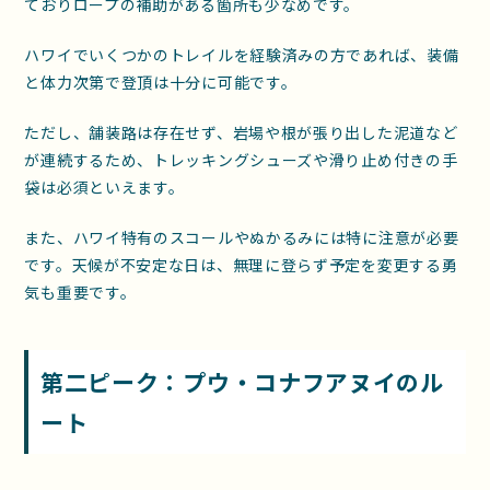
ておりロープの補助がある箇所も少なめです。
ハワイでいくつかのトレイルを経験済みの方であれば、装備
と体力次第で登頂は十分に可能です。
ただし、舗装路は存在せず、岩場や根が張り出した泥道など
が連続するため、トレッキングシューズや滑り止め付きの手
袋は必須といえます。
また、ハワイ特有のスコールやぬかるみには特に注意が必要
です。天候が不安定な日は、無理に登らず予定を変更する勇
気も重要です。
第二ピーク：プウ・コナフアヌイのル
ート