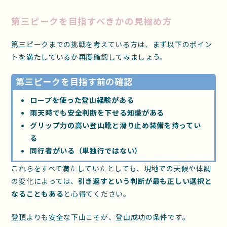
第三ピークを目指すべきかの見極め方
第三ピークまでの挑戦を考えている方は、まず以下のポイン
トを満たしているか再度確認してみましょう。
第三ピークを目指す前の確認
ロープを使った登山経験がある
雨天時でも安全判断を下せる知識がある
グリップ力の高い登山靴と滑り止め装備を持ってい
る
同行者がいる（単独行ではない）
これらをすべて満たしていたとしても、現地での天候や体調
の変化によっては、
引き返すという判断が最も正しい選択と
なることもある
と心得てください。
登頂よりも安全な下山こそが、登山成功の条件です。