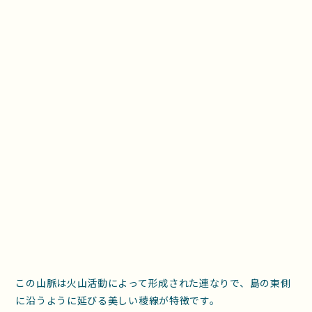
この山脈は火山活動によって形成された連なりで、島の東側
に沿うように延びる美しい稜線が特徴です。