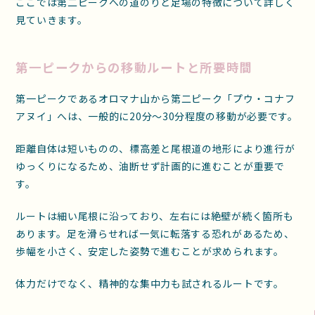
ここでは第二ピークへの道のりと足場の特徴について詳しく
見ていきます。
第一ピークからの移動ルートと所要時間
第一ピークであるオロマナ山から第二ピーク「プウ・コナフ
アヌイ」へは、一般的に20分〜30分程度の移動が必要です。
距離自体は短いものの、標高差と尾根道の地形により進行が
ゆっくりになるため、油断せず計画的に進むことが重要で
す。
ルートは細い尾根に沿っており、左右には絶壁が続く箇所も
あります。足を滑らせれば一気に転落する恐れがあるため、
歩幅を小さく、安定した姿勢で進むことが求められます。
体力だけでなく、精神的な集中力も試されるルートです。