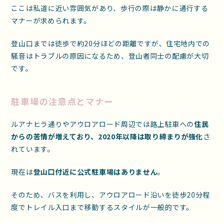
ここは私道に近い雰囲気があり、歩行の際は静かに通行する
マナーが求められます。
登山口までは徒歩で約20分ほどの距離ですが、住宅地内での
騒音はトラブルの原因になるため、登山者同士の配慮が大切
です。
駐車場の注意点とマナー
ルアナヒラ通りやアウロアロード周辺では路上駐車への
住民
からの苦情が増えており、2020年以降は取り締まりが強化
さ
れています。
現在は
登山口付近に公式駐車場はありません
。
そのため、バスを利用し、アウロアロード沿いを徒歩20分程
度でトレイル入口まで移動するスタイルが一般的です。