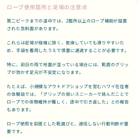
ロープ使用箇所と足場の注意点
第二ピークまでの道中では、2箇所以上のロープ補助が設置
された急斜面があります。
これらは足場が極端に狭く、乾燥していても滑りやすいた
め、手袋を着用したうえで慎重に通過することが必要です。
特に、前日の雨で地面が湿っている場合には、靴底のグリッ
プが効かず足元が不安定になります。
たとえば、小規模なアウトドアショップを営むハワイ在住者
の体験談では、「グリップの弱いスニーカーで挑んだことで
ロープでの体勢維持が難しく、途中で引き返した」との報告
もあります。
ロープ使用を前提とした靴選びと、過信しない行動判断が重
要です。