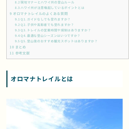
8.2
現地マナーとハワイ州の登山ルール
8.3
ハワイ州が注意喚起しているポイントとは
9
オロマナトレイルのよくある質問
9.1
Q1. ガイドなしでも登れますか？
9.2
Q2. 子供や高齢者でも登れますか？
9.3
Q3. トレイルの営業時間や規制はありますか？
9.4
Q4. 最適な登山シーズンはいつですか？
9.5
Q5. 登山後のおすすめ観光スポットはありますか？
10
まとめ
11
参考文献
オロマナトレイルとは