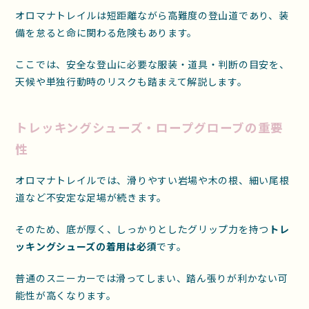
オロマナトレイルは短距離ながら高難度の登山道であり、装
備を怠ると命に関わる危険もあります。
ここでは、安全な登山に必要な服装・道具・判断の目安を、
天候や単独行動時のリスクも踏まえて解説します。
トレッキングシューズ・ロープグローブの重要
性
オロマナトレイルでは、滑りやすい岩場や木の根、細い尾根
道など不安定な足場が続きます。
そのため、底が厚く、しっかりとしたグリップ力を持つ
トレ
ッキングシューズの着用は必須
です。
普通のスニーカーでは滑ってしまい、踏ん張りが利かない可
能性が高くなります。