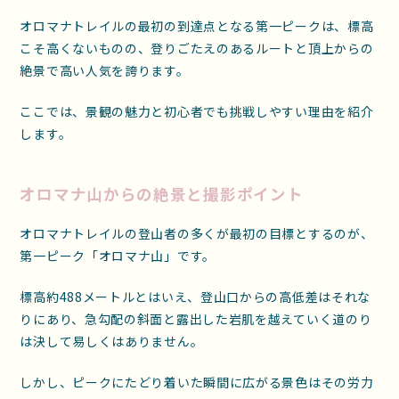
オロマナトレイルの最初の到達点となる第一ピークは、標高
こそ高くないものの、登りごたえのあるルートと頂上からの
絶景で高い人気を誇ります。
ここでは、景観の魅力と初心者でも挑戦しやすい理由を紹介
します。
オロマナ山からの絶景と撮影ポイント
オロマナトレイルの登山者の多くが最初の目標とするのが、
第一ピーク「オロマナ山」です。
標高約488メートルとはいえ、登山口からの高低差はそれな
りにあり、急勾配の斜面と露出した岩肌を越えていく道のり
は決して易しくはありません。
しかし、ピークにたどり着いた瞬間に広がる景色はその労力