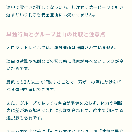
途中で雲行きが怪しくなったら、無理せず第一ピークで引き
返すという判断も安全登山には欠かせません。
単独行動とグループ登山の比較と注意点
オロマナトレイルでは、
単独登山は推奨されていません
。
理由は遭難や転倒などの緊急時に救助が呼べないリスクが高
いためです。
最低でも2人以上で行動することで、万が一の際に助けを呼
べる体制を確保できます。
また、グループであっても各自が準備を怠らず、体力や判断
力に差がある場合は無理に歩調を合わせず、途中で分岐する
選択肢も必要です。
チーム内で出発前に「引き返すタイミング」や「体調に異変