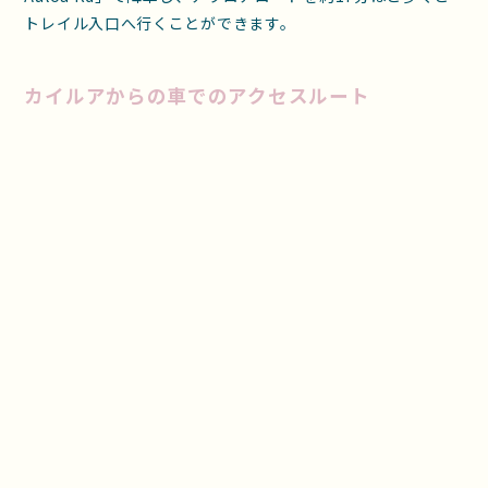
トレイル入口へ行くことができます。
カイルアからの車でのアクセスルート