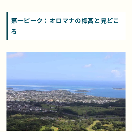
第一ピーク：オロマナの標高と見どこ
ろ