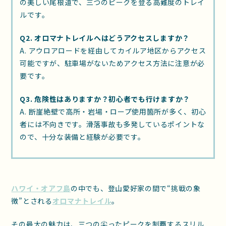
の美しい尾根道で、三つのピークを登る高難度のトレイ
ルです。
Q2. オロマナトレイルへはどうアクセスしますか？
A. アウロアロードを経由してカイルア地区からアクセス
可能ですが、駐車場がないためアクセス方法に注意が必
要です。
Q3. 危険性はありますか？初心者でも行けますか？
A. 断崖絶壁で高所・岩場・ロープ使用箇所が多く、初心
者には不向きです。滑落事故も多発しているポイントな
ので、十分な装備と経験が必要です。
ハワイ・オアフ島
の中でも、登山愛好家の間で“挑戦の象
徴”とされる
オロマナトレイル
。
その最大の魅力は、三つの尖ったピークを制覇するスリル