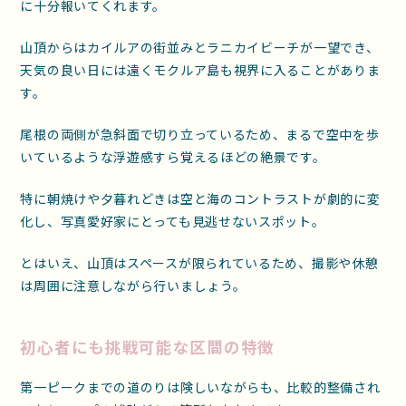
に十分報いてくれます。
山頂からはカイルアの街並みとラニカイビーチが一望でき、
天気の良い日には遠くモクルア島も視界に入ることがありま
す。
尾根の両側が急斜面で切り立っているため、まるで空中を歩
いているような浮遊感すら覚えるほどの絶景です。
特に朝焼けや夕暮れどきは空と海のコントラストが劇的に変
化し、写真愛好家にとっても見逃せないスポット。
とはいえ、山頂はスペースが限られているため、撮影や休憩
は周囲に注意しながら行いましょう。
初心者にも挑戦可能な区間の特徴
第一ピークまでの道のりは険しいながらも、比較的整備され