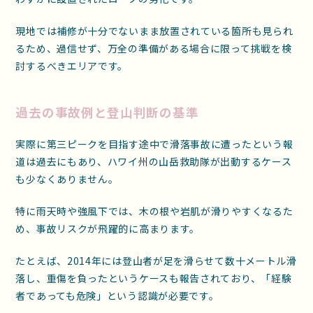
現地では補修が十分でないまま放置されている箇所も見られ
るため、過信せず、万全の準備がある場合に限って挑戦を検
討するべきエリアです。
過去の事故例と登山判断の基準
実際に第三ピークを目指す途中で滑落事故に遭ったという報
道は過去にもあり、ハワイ州の山岳救助隊が出動するケース
も少なくありません。
特に雨天時や強風下では、木の根や岩肌が滑りやすくなるた
め、事故リスクが飛躍的に高まります。
たとえば、2014年には登山者が足を滑らせて数十メートル滑
落し、重傷を負ったというケースも報告されており、「経験
者であっても危険」という認識が必要です。