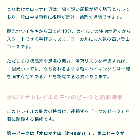
とりわけオロマナ付近は、細く鋭い尾根が続く地形となって
おり、登山中は両側に視界が開け、絶景を堪能できます。
観光地ワイキキから車で約40分、カイルアの住宅地近くから
スタートできる手軽さもあり、ローカルにも人気の高い登山
コースです。
ただしその標高差や足場の悪さ、滑落リスクを考慮すれば、
「観光ついでに」立ち寄れるような軽いハイキングとは一線
を画す存在であることを認識する必要があります。
オロマナトレイルの三つのピークと所要時間
このトレイルの最大の特徴は、連続する「三つのピーク」を
順に踏破する構成です。
第一ピークは「オロマナ山（約488m）」、第二ピークが