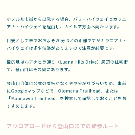
ホノルル市街から出発する場合、パリ・ハイウェイとカラニ
アナ・ハイウェイを経由し、カイルア方面へ向かいます。
目安として車でおおよそ20分ほどの距離ですがカラニアナ・
ハイウェイは多少渋滞がありますので注意が必要です。
目的地はルアナヒラ通り（Luana Hills Drive）周辺の住宅街
で、登山口はその奥にあります。
登山口自体は公式の看板がなくやや分かりづらいため、事前
にGoogleマップなどで「Olomana Trailhead」または
「Maunawili Trailhead」を検索して確認しておくことをお
すすめします。
アウロアロードから登山口までの徒歩ルート