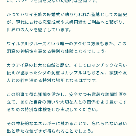
た、ハワイでも類を見ない幻想的な空間です。
かつてハワイ王族の結婚式が執り行われた聖地としての歴史
が、現代における恋愛成就や夫婦円満のご利益へと繋がり、
世界中の人々を魅了しています。
ワイルア川クルーズという唯一のアクセス方法もまた、この
洞窟の神秘性を高める特別な体験となるでしょう。
カウアイ島の壮大な自然と歴史、そしてロマンチックな言い
伝えが詰まったシダの洞窟はカップルはもちろん、家族や友
人との絆を深める特別な場所となるはずです。
この記事で得た知識を活かし、安全かつ有意義な訪問計画を
立て、あなた自身の願いや大切な人との関係をより豊かにす
るための特別な体験をぜひ実現してください。
その神秘的なエネルギーに触れることで、忘れられない思い
出と新たな気づきが得られることでしょう。