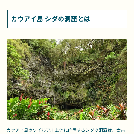
カウアイ島 シダの洞窟とは
カウアイ島のワイルア川上流に位置するシダの洞窟は、太古