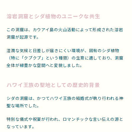
溶岩洞窟とシダ植物のユニークな共生
この洞窟は、カウアイ島の火山活動によって形成された溶岩
洞窟が起源です。
湿潤な気候と日差しが届きにくい環境が、固有のシダ植物
（特に「クプクプ」という種類）の生育に適しており、洞窟
全体が緑豊かな空間へと変貌しました。
ハワイ王族の聖地としての歴史的背景
シダの洞窟は、かつてハワイ王族の結婚式が執り行われる神
聖な場所でした。
特別な儀式や祝宴が行われ、ロマンチックな言い伝えの源と
なっています。