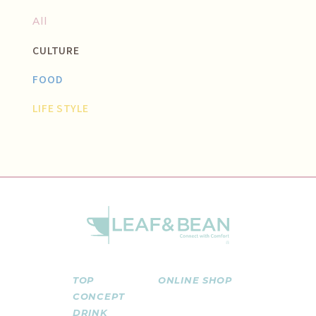
All
CULTURE
FOOD
LIFE STYLE
TOP
ONLINE SHOP
CONCEPT
DRINK