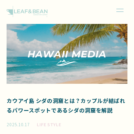
HAWAII MEDIA
カウアイ島 シダの洞窟とは？カップルが結ばれ
るパワースポットであるシダの洞窟を解説
2025.10.17
LIFE STYLE