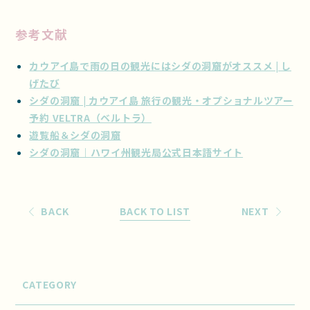
参考文献
カウアイ島で雨の日の観光にはシダの洞窟がオススメ | し
げたび
シダの洞窟 | カウアイ島 旅行の観光・オプショナルツアー
予約 VELTRA（ベルトラ）
遊覧船＆シダの洞窟
シダの洞窟｜ハワイ州観光局公式日本語サイト
BACK
BACK TO LIST
NEXT
CATEGORY