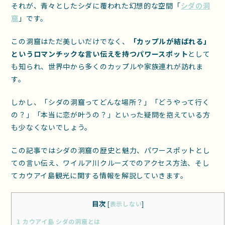
それが、青々としたシダに覆われた幻想的な空間「
シダの洞
窟
」です。
この洞窟はただ美しいだけでなく、
「カップルが結ばれる」
というロマンチックな言い伝えを持つパワースポット
として
も知られ、世界中から多くのカップルや家族連れが訪れま
す。
しかし、「シダの洞窟ってどんな場所？」「どうやって行く
の？」「本当に恋が叶うの？」といった疑問を抱えている方
も少なくないでしょう。
この記事ではシダの洞窟の歴史と魅力、パワースポットとし
ての言い伝え、ワイルア川クルーズでのアクセス方法、そし
てカウアイ島観光に関する情報を解説していきます。
目次
[
表示しない
]
1
カウアイ島 シダの洞窟とは