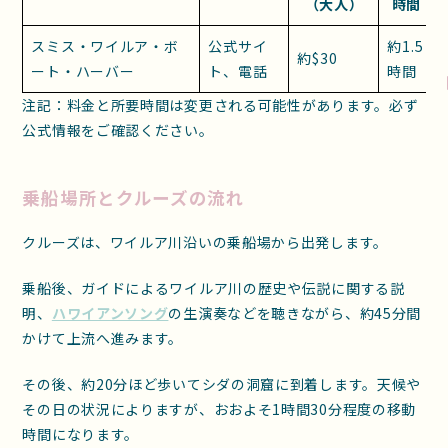
（大人）
時間
スミス・ワイルア・ボ
公式サイ
約1.5
約$30
ート・ハーバー
ト、電話
時間
注記：料金と所要時間は変更される可能性があります。必ず
公式情報をご確認ください。
乗船場所とクルーズの流れ
クルーズは、ワイルア川沿いの乗船場から出発します。
乗船後、ガイドによるワイルア川の歴史や伝説に関する説
明、
ハワイアンソング
の生演奏などを聴きながら、約45分間
かけて上流へ進みます。
その後、約20分ほど歩いてシダの洞窟に到着します。天候や
その日の状況によりますが、おおよそ1時間30分程度の移動
時間になります。