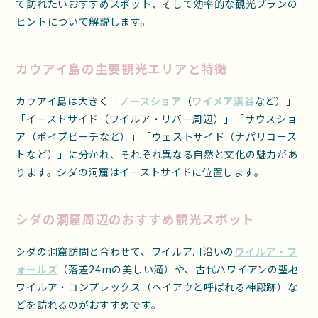
て訪れたいおすすめスポット、そして効率的な観光プランの
ヒントについて解説します。
カウアイ島の主要観光エリアと特徴
カウアイ島は大きく「
ノースショア
（
ワイメア渓谷
など）」
「イーストサイド（ワイルア・リバー周辺）」「サウスショ
ア（ポイプビーチなど）」「ウェストサイド（ナパリコース
トなど）」に分かれ、それぞれ異なる自然と文化の魅力があ
ります。シダの洞窟はイーストサイドに位置します。
シダの洞窟周辺のおすすめ観光スポット
シダの洞窟訪問と合わせて、ワイルア川沿いの
ワイルア・フ
ォールズ
（落差24mの美しい滝）や、古代ハワイアンの聖地
ワイルア・コンプレックス（ヘイアウと呼ばれる神殿跡）な
どを訪れるのがおすすめです。