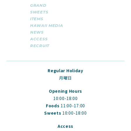
GRAND
SWEETS
ITEMS
HAWAII MEDIA
NEWS
ACCESS
RECRUIT
Regular Holiday
月曜日
Opening Hours
10:00-18:00
Foods
11:00-17:00
Sweets
10:00-18:00
Access