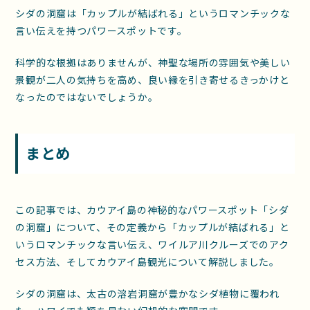
シダの洞窟は「カップルが結ばれる」というロマンチックな
言い伝えを持つパワースポットです。
科学的な根拠はありませんが、神聖な場所の雰囲気や美しい
景観が二人の気持ちを高め、良い縁を引き寄せるきっかけと
なったのではないでしょうか。
まとめ
この記事では、カウアイ島の神秘的なパワースポット「シダ
の洞窟」について、その定義から「カップルが結ばれる」と
いうロマンチックな言い伝え、ワイルア川クルーズでのアク
セス方法、そしてカウアイ島観光について解説しました。
シダの洞窟は、太古の溶岩洞窟が豊かなシダ植物に覆われ