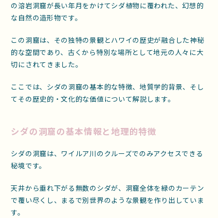
の溶岩洞窟が長い年月をかけてシダ植物に覆われた、幻想的
な自然の造形物です。
この洞窟は、その独特の景観とハワイの歴史が融合した神秘
的な空間であり、古くから特別な場所として地元の人々に大
切にされてきました。
ここでは、シダの洞窟の基本的な特徴、地質学的背景、そし
てその歴史的・文化的な価値について解説します。
シダの洞窟の基本情報と地理的特徴
シダの洞窟は、ワイルア川のクルーズでのみアクセスできる
秘境です。
天井から垂れ下がる無数のシダが、洞窟全体を緑のカーテン
で覆い尽くし、まるで別世界のような景観を作り出していま
す。