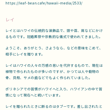
https://leaf-bean.cafe/hawaii-media/2533/
レイ
レイとはハワイの伝統的な装飾品で、頭や首、肩などにかけ
るものです。冠婚葬祭や宗教的な儀式で使われてきました。
ようこそ、ありがとう、さようなら、などの意味をこめて、
相手にレイを贈ります。
レイはハワイの人々の万感の思いを代弁するもので、現在は
植物で作られたものが多いのですが、かつては人や動物の
骨、貝殻、サメの歯などでもよく作られていました。
ポリネシアでの習慣がハワイへと入り、ハワイアンの中で習
慣になって現在へと続いています。
レイを贈られたときに断るのはタブーです。差し出されたと