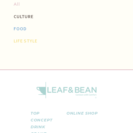
All
CULTURE
FOOD
LIFE STYLE
TOP
ONLINE SHOP
CONCEPT
DRINK