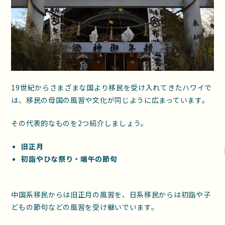
19世紀からさまざまな国より移民を受け入れてきたハワイで
は、移民の母国の風習や文化が同じように広まっています。
その代表的なものを2つ紹介しましょう。
旧正月
初詣やひな祭り・端午の節句
中国系移民からは旧正月の風習を、日系移民からは初詣や子
どもの節句などの風習を受け継いでいます。