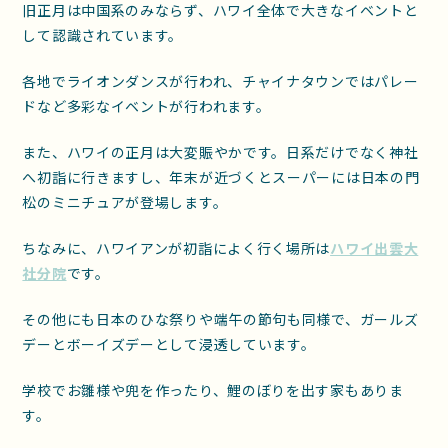
旧正月は中国系のみならず、ハワイ全体で大きなイベントと
して認識されています。
各地でライオンダンスが行われ、チャイナタウンではパレー
ドなど多彩なイベントが行われます。
また、ハワイの正月は大変賑やかです。日系だけでなく神社
へ初詣に行きますし、年末が近づくとスーパーには日本の門
松のミニチュアが登場します。
ちなみに、ハワイアンが初詣によく行く場所は
ハワイ出雲大
社分院
です。
その他にも日本のひな祭りや端午の節句も同様で、ガールズ
デーとボーイズデーとして浸透しています。
学校でお雛様や兜を作ったり、鯉のぼりを出す家もありま
す。